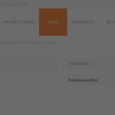
sen-logistics.com
NAVIGATION
IHR WEG ZU UNS
JOBS
STANDORTE
BLO
EN-GRUPPE
AKTUELLE JOBS
ÜBERSPRINGEN
Ort
Radius