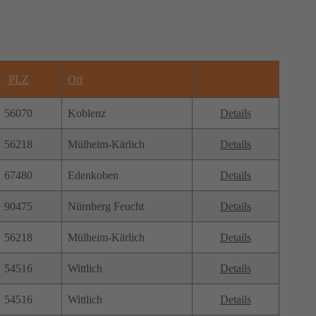
PLZ
Ort
56070
Koblenz
Details
56218
Mülheim-Kärlich
Details
67480
Edenkoben
Details
90475
Nürnberg Feucht
Details
56218
Mülheim-Kärlich
Details
54516
Wittlich
Details
54516
Wittlich
Details