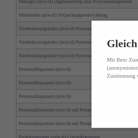
Manager (m/w/d) Digitalisierung und Prozessmanagement
Mitarbeiter (m/w/d) Verpackungsentwicklung
Niederlassungsleiter (m/w/d) Personaldienstleistung
Gleich 
Niederlassungsleiter (m/w/d) Personaldienstleistung
Niederlassungsleiter (m/w/d) Personaldienstleistung
Mit Ihrer Zu
(anonymisiert
Personaldisponent (m/w/d)
Zustimmung w
Personaldisponent (m/w/d)
Personaldisponent (m/w/d)
Personaldisponent (m/w/d) mit Perspektive zur stellv. Nieder
Personaldisponent (m/w/d) mit Perspektive zur stellv. Nieder
Projektmanager (m/w/d) Logistikberatung