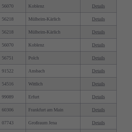
56070
Koblenz
Details
56218
Mülheim-Kärlich
Details
56218
Mülheim-Kärlich
Details
56070
Koblenz
Details
56751
Polch
Details
91522
Ansbach
Details
54516
Wittlich
Details
99089
Erfurt
Details
60306
Frankfurt am Main
Details
07743
Großraum Jena
Details