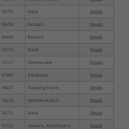
56751
Polch
Details
66450
Bexbach
Details
66450
Bexbach
Details
56751
Polch
Details
15517
Fürstenwalde
Details
67480
Edenkoben
Details
90475
Nürnberg Feucht
Details
56218
Mülheim-Kärlich
Details
56751
Polch
Details
91522
Ansbach, Mittelfranken
Details