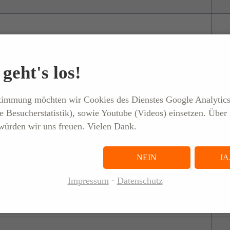
geht's los!
stimmung möchten wir Cookies des Dienstes Google Analytic
e Besucherstatistik), sowie Youtube (Videos) einsetzen. Über 
ürden wir uns freuen. Vielen Dank.
NEIN
JA
Impressum
Datenschutz
lassungsleitung
lassungsleitung