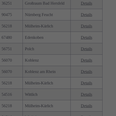
36251
Großraum Bad Hersfeld
Details
90475
Nürnberg Feucht
Details
56218
Mülheim-Kärlich
Details
67480
Edenkoben
Details
56751
Polch
Details
56070
Koblenz
Details
56070
Koblenz am Rhein
Details
56218
Mülheim-Kärlich
Details
54516
Wittlich
Details
56218
Mülheim-Kärlich
Details