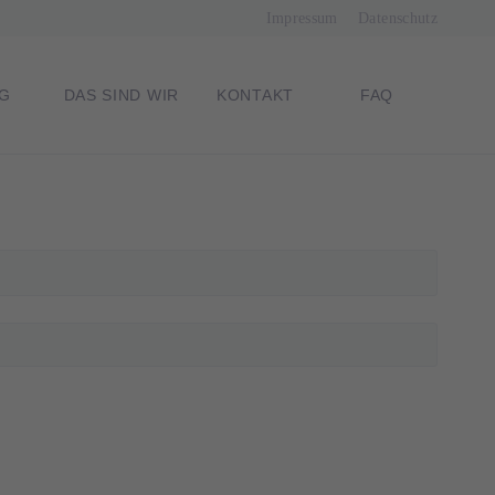
Navigation
Impressum
Datenschutz
überspringen
G
DAS SIND WIR
KONTAKT
FAQ