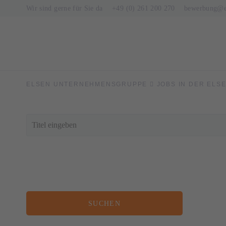
Wir sind gerne für Sie da
+49 (0) 261 200 270
bewerbung@el
ELSEN UNTERNEHMENSGRUPPE
JOBS IN DER ELS
Titel
SUCHEN