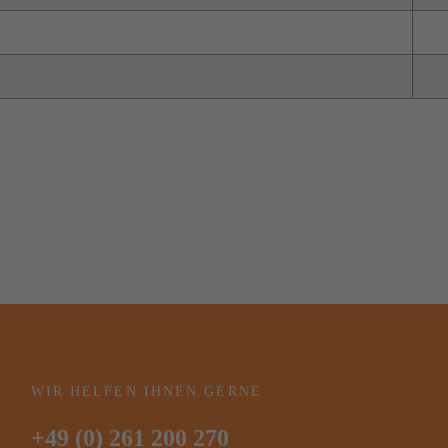
WIR HELFEN IHNEN GERNE
+49 (0) 261 200 270