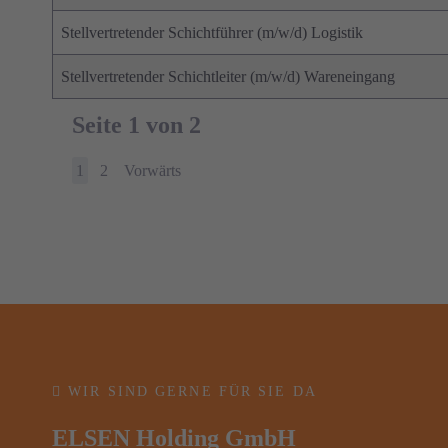
Stellvertretender Schichtführer (m/w/d) Logistik
Stellvertretender Schichtleiter (m/w/d) Wareneingang
Seite 1 von 2
1
2
Vorwärts
WIR SIND GERNE FÜR SIE DA
ELSEN Holding GmbH