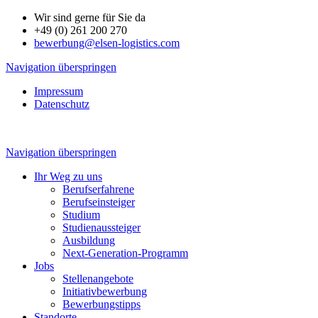
Wir sind gerne für Sie da
+49 (0) 261 200 270
bewerbung@elsen-logistics.com
Navigation überspringen
Impressum
Datenschutz
Navigation überspringen
Ihr Weg zu uns
Berufserfahrene
Berufseinsteiger
Studium
Studienaussteiger
Ausbildung
Next-Generation-Programm
Jobs
Stellenangebote
Initiativbewerbung
Bewerbungstipps
Standorte