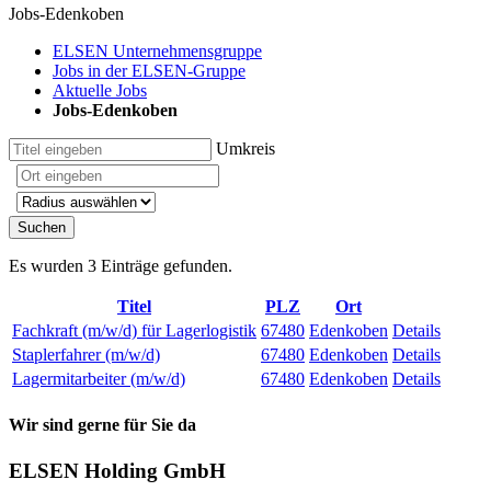
Jobs-Edenkoben
ELSEN Unternehmensgruppe
Jobs in der ELSEN-Gruppe
Aktuelle Jobs
Jobs-Edenkoben
Titel
Umkreis
Ort
Radius
Suchen
Es wurden 3 Einträge gefunden.
Titel
PLZ
Ort
Fachkraft (m/w/d) für Lagerlogistik
67480
Edenkoben
Details
Staplerfahrer (m/w/d)
67480
Edenkoben
Details
Lagermitarbeiter (m/w/d)
67480
Edenkoben
Details
Wir sind gerne für Sie da
ELSEN Holding GmbH