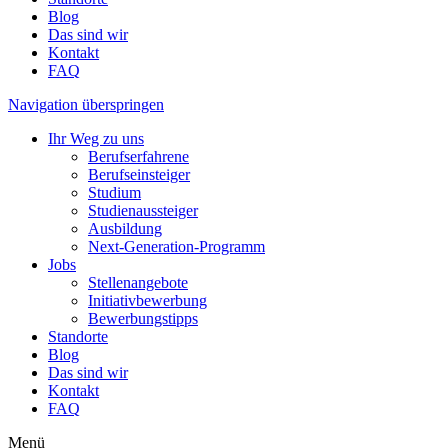
Blog
Das sind wir
Kontakt
FAQ
Navigation überspringen
Ihr Weg zu uns
Berufserfahrene
Berufseinsteiger
Studium
Studienaussteiger
Ausbildung
Next-Generation-Programm
Jobs
Stellenangebote
Initiativbewerbung
Bewerbungstipps
Standorte
Blog
Das sind wir
Kontakt
FAQ
Menü