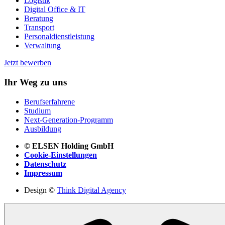
Logistik
Digital Office & IT
Beratung
Transport
Personaldienstleistung
Verwaltung
Jetzt bewerben
Ihr Weg zu uns
Berufserfahrene
Studium
Next-Generation-Programm
Ausbildung
© ELSEN Holding GmbH
Cookie-Einstellungen
Datenschutz
Impressum
Design ©
Think Digital Agency