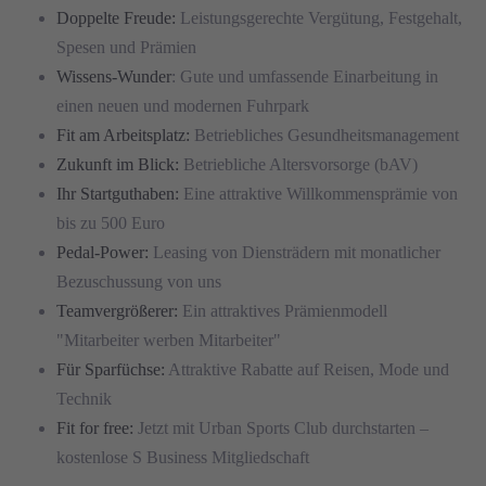
Doppelte Freude:
Leistungsgerechte Vergütung, Festgehalt,
Spesen und Prämien
Wissens-Wunder
: Gute und umfassende Einarbeitung in
einen neuen und modernen Fuhrpark
Fit am Arbeitsplatz:
Betriebliches Gesundheitsmanagement
Zukunft im Blick:
Betriebliche Altersvorsorge (bAV)
Ihr Startguthaben:
Eine attraktive Willkommensprämie von
bis zu 500 Euro
Pedal-Power:
Leasing von Diensträdern mit monatlicher
Bezuschussung von uns
Teamvergrößerer:
Ein attraktives Prämienmodell
"Mitarbeiter werben Mitarbeiter"
Für Sparfüchse:
Attraktive Rabatte auf Reisen, Mode und
Technik
Fit for free:
Jetzt mit Urban Sports Club durchstarten –
kostenlose S Business Mitgliedschaft