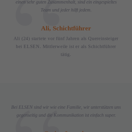
einen sehr guten Zusammenhalt, sind ein eingespieltes
Team und jeder hilft jedem.
Ali, Schichtführer
Ali (24) startete vor fünf Jahren als Quereinsteiger
bei ELSEN. Mittlerweile ist er als Schichtführer
tätig.
Bei ELSEN sind wir wie eine Familie, wir unterstützen uns
gegenseitig und die Kommunikation ist einfach super.