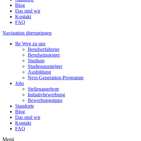
Blog
Das sind wir
Kontakt
FAQ
Navigation überspringen
Ihr Weg zu uns
Berufserfahrene
Berufseinsteiger
Studium
Studienaussteiger
Ausbildung
Next-Generation-Programm
Jobs
Stellenangebote
Initiativbewerbung
Bewerbungstipps
Standorte
Blog
Das sind wir
Kontakt
FAQ
Menü