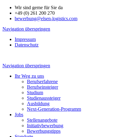
Wir sind gerne für Sie da
+49 (0) 261 200 270
bewerbung@elsen-logistics.com
Navigation überspringen
Impressum
Datenschutz
Navigation überspringen
Ihr Weg zu uns
Berufserfahrene
Berufseinsteiger
Studium
Studienaussteiger
Ausbildung
Next-Generation-Programm
Jobs
Stellenangebote
Initiativbewerbung
Bewerbungstipps
Standorte