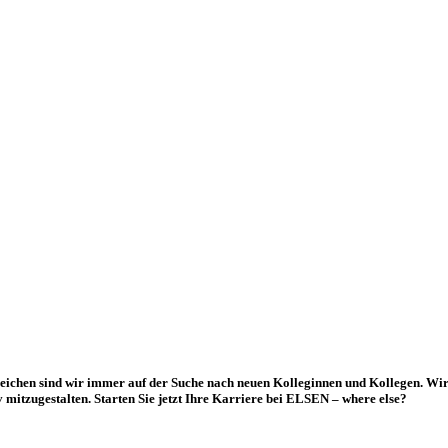
Bereichen sind wir immer auf der Suche nach neuen Kolleginnen und Kollegen. W
v mitzugestalten. Starten Sie jetzt Ihre Karriere bei ELSEN – where else?