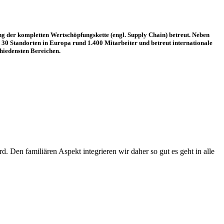
g der komplet­ten Wertschöpfungskette (engl. Supply Chain) betreut. Neben
30 Standorten in Europa rund 1.400 Mitarbeiter und betreut internationale
hiedensten Bereichen.
. Den familiären Aspekt integrieren wir daher so gut es geht in alle