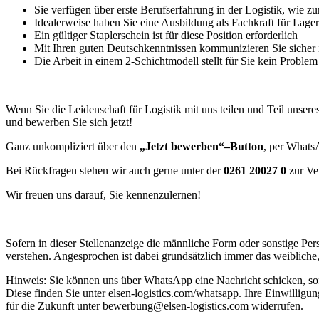
Sie verfügen über erste Berufserfahrung in der Logistik, wie
Idealerweise haben Sie eine Ausbildung als Fachkraft für Lager
Ein gültiger Staplerschein ist für diese Position erforderlich
Mit Ihren guten Deutschkenntnissen kommunizieren Sie sicher
Die Arbeit in einem 2-Schichtmodell stellt für Sie kein Problem
Wenn Sie die Leidenschaft für Logistik mit uns teilen und Teil uns
und bewerben Sie sich jetzt!
Ganz unkompliziert über den
„Jetzt bewerben“
–
Button
, per What
Bei Rückfragen stehen wir auch gerne unter der
0261 20027 0
zur Ve
Wir freuen uns darauf, Sie kennenzulernen!
Sofern in dieser Stellenanzeige die männliche Form oder sonstige Per
verstehen. Angesprochen ist dabei grundsätzlich immer das weibliche,
Hinweis: Sie können uns über WhatsApp eine Nachricht schicken, so
Diese finden Sie unter elsen-logistics.com/whatsapp. Ihre Einwill
für die Zukunft unter bewerbung@elsen-logistics.com widerrufen.