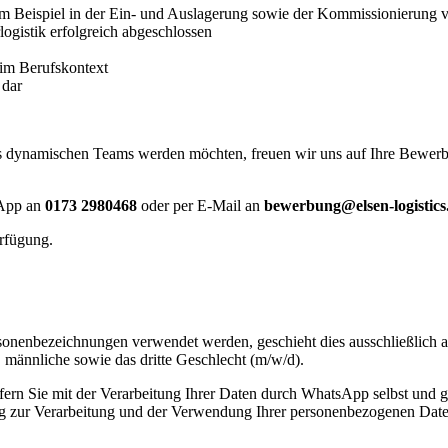
 zum Beispiel in der Ein- und Auslagerung sowie der Kommissionierung 
logistik erfolgreich abgeschlossen
 im Berufskontext
 dar
eres dynamischen Teams werden möchten, freuen wir uns auf Ihre Bewerb
sApp an
0173 2980468
oder per E-Mail an
bewerbung@elsen-logistic
rfügung.
sonenbezeichnungen verwendet werden, geschieht dies ausschließlich au
 männliche sowie das dritte Geschlecht (m/w/d).
fern Sie mit der Verarbeitung Ihrer Daten durch WhatsApp selbst und
igung zur Verarbeitung und der Verwendung Ihrer personenbezogenen D