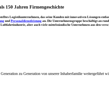
 als 150 Jahren Firmengeschichte
telltes Logistikunternehmen, das seine Kunden mit innovativen Lösungen entlan
ung
und
Personaldienstleistung
an. Die Unternehmensgruppe beschäftigt an rund 
uftfahrtindustrie, aber auch viele mittelständi­sche Unternehmen aus den versc
Generation zu Generation von unserer Inhaberfamilie weitergeführt wird