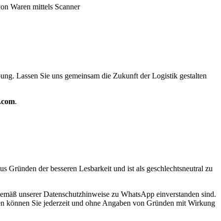
von Waren mittels Scanner
ung. Lassen Sie uns gemeinsam die Zukunft der Logistik gestalten
s.com
.
s Gründen der besseren Lesbarkeit und ist als geschlechtsneutral zu
 gemäß unserer Datenschutzhinweise zu WhatsApp einverstanden sind.
aten können Sie jederzeit und ohne Angaben von Gründen mit Wirkung