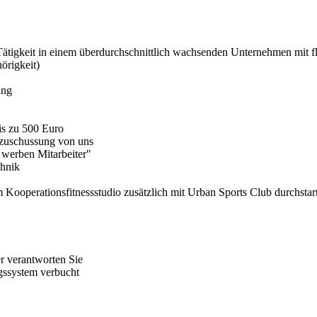
ätigkeit in einem überdurchschnittlich wachsenden Unternehmen mit f
örigkeit)
ung
is zu 500 Euro
ezuschussung von uns
 werben Mitarbeiter"
chnik
 Kooperationsfitnessstudio zusätzlich mit Urban Sports Club durchstar
r verantworten Sie
ssystem verbucht