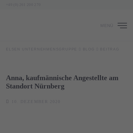
+49 (0) 261 200 270
MENÜ
ELSEN UNTERNEHMENSGRUPPE
BLOG
BEITRAG
Anna, kaufmännische Angestellte am
Standort Nürnberg
10. DEZEMBER 2020