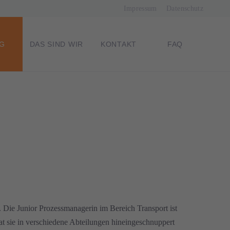
Navigation
Impressum
Datenschutz
überspringen
G
DAS SIND WIR
KONTAKT
FAQ
Die Junior Prozessmanagerin im Bereich Transport ist
hat sie in verschiedene Abteilungen hineingeschnuppert