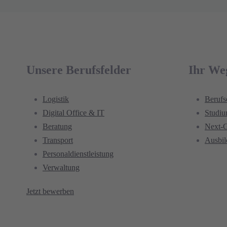
Unsere Berufsfelder
Ihr We
Logistik
Berufs
Digital Office & IT
Studi
Beratung
Next-
Transport
Ausbi
Personaldienstleistung
Verwaltung
Jetzt bewerben