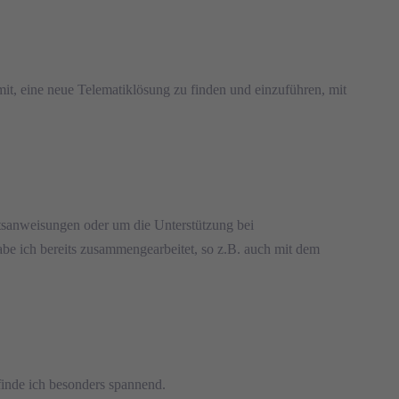
mit, eine neue Telematiklösung zu finden und einzuführen, mit
itsanweisungen oder um die Unterstützung bei
be ich bereits zusammengearbeitet, so z.B. auch mit dem
 finde ich besonders spannend.