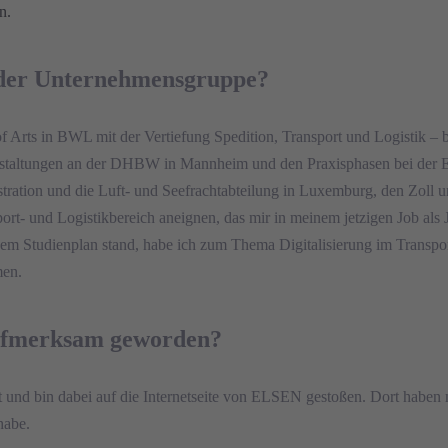
n.
n der Unternehmensgruppe?
 Arts in BWL mit der Vertiefung Spedition, Transport und Logistik 
staltungen an der DHBW in Mannheim und den Praxisphasen bei der 
stration und die Luft- und Seefrachtabteilung in Luxemburg, den Zoll u
sport- und Logistikbereich aneignen, das mir in meinem jetzigen Job a
inem Studienplan stand, habe ich zum Thema Digitalisierung im Trans
men.
aufmerksam geworden?
t und bin dabei auf die Internetseite von ELSEN gestoßen. Dort haben 
habe.