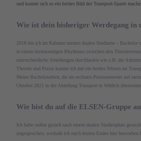
und konnte sich so ein breites Bild der Transport-Sparte mache
Wie ist dein bisheriger Werdegang i
2018 bin ich im Rahmen meines dualen Studiums – Bachelor of
in einem dreimonatigen Rhythmus zwischen den Theorieveran
unterschiedliche Abteilungen durchlaufen wie z.B. die Admini
Theorie und Praxis konnte ich mir ein breites Wissen im Tran
Meine Bachelorarbeit, die im sechsten Praxissemester auf me
Oktober 2021 in der Abteilung Transport in Wittlich übernom
Wie bist du auf die ELSEN-Gruppe 
Ich habe online gezielt nach einem dualen Studienplatz gesuch
angesprochen, weshalb ich mich letzten Endes hier beworben 