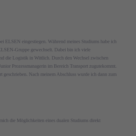
– bei ELSEN eingestiegen. Während meines Studiums habe ich
ELSEN-Gruppe gewechselt. Dabei bin ich viele
nd die Logistik in Wittlich. Durch den Wechsel zwischen
ls Junior Prozessmanagerin im Bereich Transport zugutekommt.
port geschrieben. Nach meinem Abschluss wurde ich dann zum
mich die Möglichkeiten eines dualen Studiums direkt