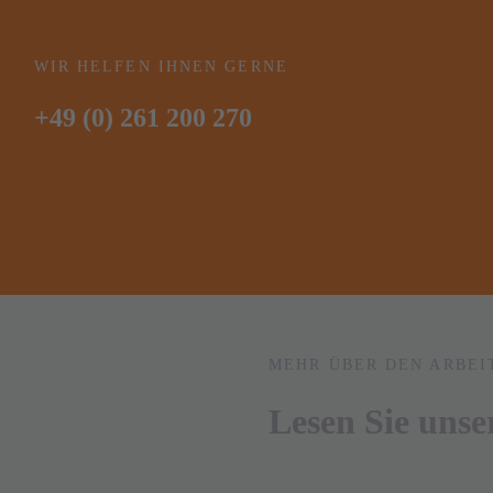
WIR HELFEN IHNEN GERNE
+49 (0) 261 200 270
MEHR ÜBER DEN ARBEI
Lesen Sie uns