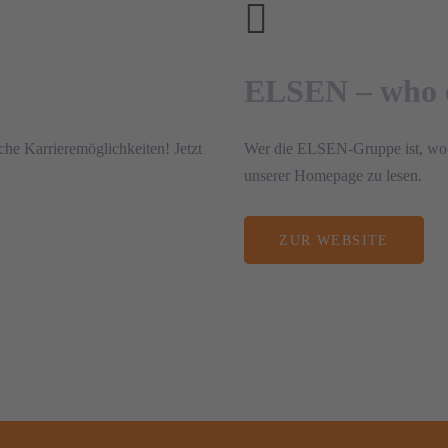
ELSEN – who e
he Karrieremöglichkeiten! Jetzt
Wer die ELSEN-Gruppe ist, wo 
unserer Homepage zu lesen.
ZUR WEBSITE