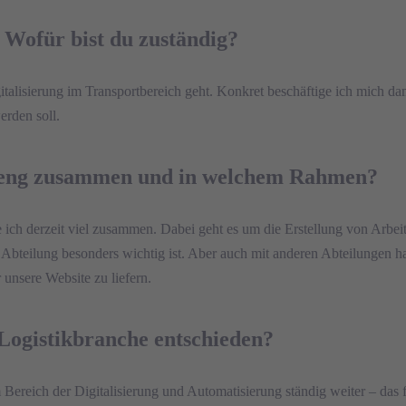
 Wofür bist du zuständig?
talisierung im Transportbereich geht. Konkret beschäftige ich mich da
erden soll.
u eng zusammen und in welchem Rahmen?
e ich derzeit viel zusammen. Dabei geht es um die Erstellung von Arbe
Abteilung besonders wichtig ist. Aber auch mit anderen Abteilungen ha
unsere Website zu liefern.
/Logistikbranche entschieden?
m Bereich der Digitalisierung und Automatisierung ständig weiter – das