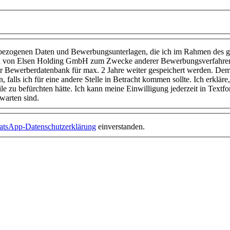
enbezogenen Daten und Bewerbungsunterlagen, die ich im Rahmen des g
ern von Elsen Holding GmbH zum Zwecke anderer Bewerbungsverfahr
r Bewerberdatenbank für max. 2 Jahre weiter gespeichert werden. Demen
alls ich für eine andere Stelle in Betracht kommen sollte. Ich erkläre, 
zu befürchten hätte. Ich kann meine Einwilligung jederzeit in Textfo
warten sind.
tsApp-Datenschutzerklärung
einverstanden.