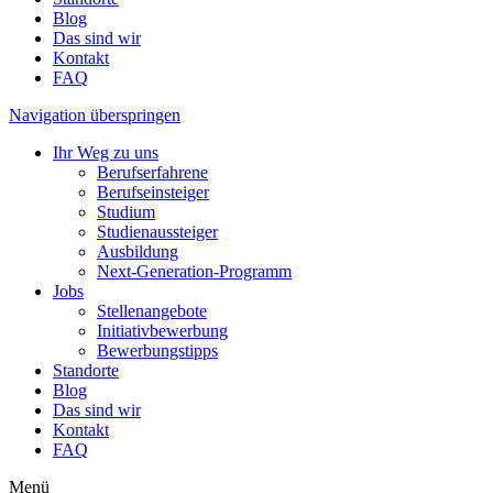
Blog
Das sind wir
Kontakt
FAQ
Navigation überspringen
Ihr Weg zu uns
Berufserfahrene
Berufseinsteiger
Studium
Studienaussteiger
Ausbildung
Next-Generation-Programm
Jobs
Stellenangebote
Initiativbewerbung
Bewerbungstipps
Standorte
Blog
Das sind wir
Kontakt
FAQ
Menü