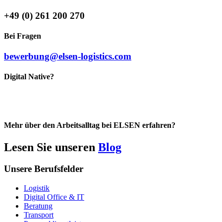
+49 (0) 261 200 270
Bei Fragen
bewerbung@elsen-logistics.com
Digital Native?
Mehr über den Arbeitsalltag bei ELSEN erfahren?
Lesen Sie unseren
Blog
Unsere Berufsfelder
Logistik
Digital Office & IT
Beratung
Transport