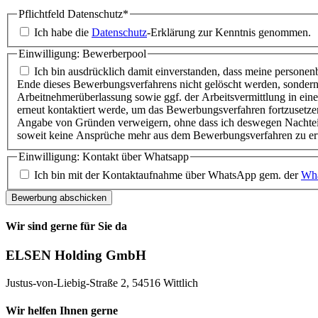
Pflichtfeld
Datenschutz
*
Ich habe die
Datenschutz
-Erklärung zur Kenntnis genommen.
Einwilligung: Bewerberpool
Ich bin ausdrücklich damit einverstanden, dass meine person
Ende dieses Bewerbungsverfahrens nicht gelöscht werden, sond
Arbeitnehmerüberlassung sowie ggf. der Arbeitsvermittlung in eine
erneut kontaktiert werde, um das Bewerbungsverfahren fortzusetzen, f
Angabe von Gründen verweigern, ohne dass ich deswegen Nachteile 
soweit keine Ansprüche mehr aus dem Bewerbungsverfahren zu er
Einwilligung: Kontakt über Whatsapp
Ich bin mit der Kontaktaufnahme über WhatsApp gem. der
Wha
Bewerbung abschicken
Wir sind gerne für Sie da
ELSEN Holding GmbH
Justus-von-Liebig-Straße 2, 54516 Wittlich
Wir helfen Ihnen gerne