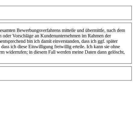
esamten Bewerbungsverfahrens mitteile und übermittle, nach dem
en oder Vorschläge an Kundenunternehmen im Rahmen der
tsprechend bin ich damit einverstanden, dass ich ggf. später
dass ich diese Einwilligung freiwillig erteile. Ich kann sie ohne
rm widerrufen; in diesem Fall werden meine Daten dann gelöscht,