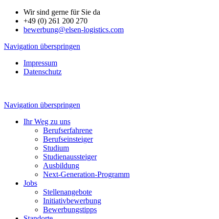
Wir sind gerne für Sie da
+49 (0) 261 200 270
bewerbung@elsen-logistics.com
Navigation überspringen
Impressum
Datenschutz
Navigation überspringen
Ihr Weg zu uns
Berufserfahrene
Berufseinsteiger
Studium
Studienaussteiger
Ausbildung
Next-Generation-Programm
Jobs
Stellenangebote
Initiativbewerbung
Bewerbungstipps
Standorte