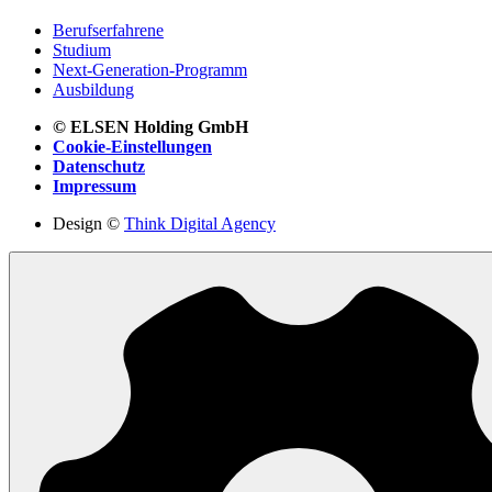
Berufserfahrene
Studium
Next-Generation-Programm
Ausbildung
© ELSEN Holding GmbH
Cookie-Einstellungen
Datenschutz
Impressum
Design ©
Think Digital Agency