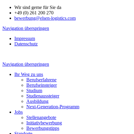
Wir sind gerne für Sie da
+49 (0) 261 200 270
bewerbung@elsen-logistics.com
Navigation überspringen
Impressum
Datenschutz
Navigation überspringen
Ihr Weg zu uns
Berufserfahrene
Berufseinsteiger
Studium
Studienaussteiger
Ausbildung
Next-Generation-Programm
Jobs
Stellenangebote
Initiativbewerbung
Bewerbungstipps
Standorte