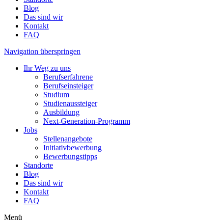
Blog
Das sind wir
Kontakt
FAQ
Navigation überspringen
Ihr Weg zu uns
Berufserfahrene
Berufseinsteiger
Studium
Studienaussteiger
Ausbildung
Next-Generation-Programm
Jobs
Stellenangebote
Initiativbewerbung
Bewerbungstipps
Standorte
Blog
Das sind wir
Kontakt
FAQ
Menü