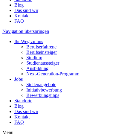
Blog
Das sind wir
Kontakt
FAQ
Navigation überspringen
Ihr Weg zu uns
Berufserfahrene
Berufseinsteiger
Studium
Studienaussteiger
Ausbildung
Next-Generation-Programm
Jobs
Stellenangebote
Initiativbewerbung
Bewerbungstipps
Standorte
Blog
Das sind wir
Kontakt
FAQ
Menü