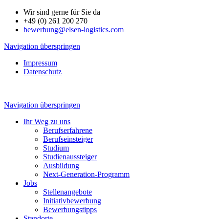
Wir sind gerne für Sie da
+49 (0) 261 200 270
bewerbung@elsen-logistics.com
Navigation überspringen
Impressum
Datenschutz
Navigation überspringen
Ihr Weg zu uns
Berufserfahrene
Berufseinsteiger
Studium
Studienaussteiger
Ausbildung
Next-Generation-Programm
Jobs
Stellenangebote
Initiativbewerbung
Bewerbungstipps
Standorte