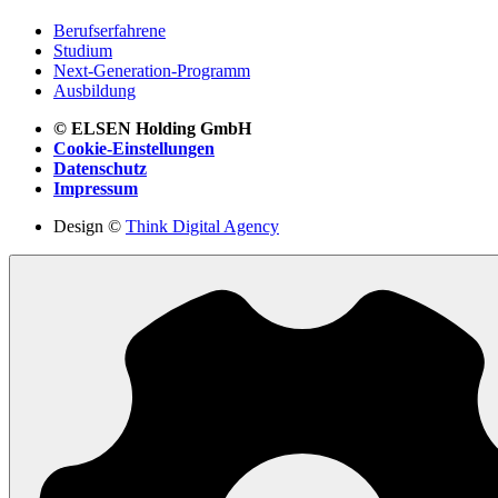
Berufserfahrene
Studium
Next-Generation-Programm
Ausbildung
© ELSEN Holding GmbH
Cookie-Einstellungen
Datenschutz
Impressum
Design ©
Think Digital Agency