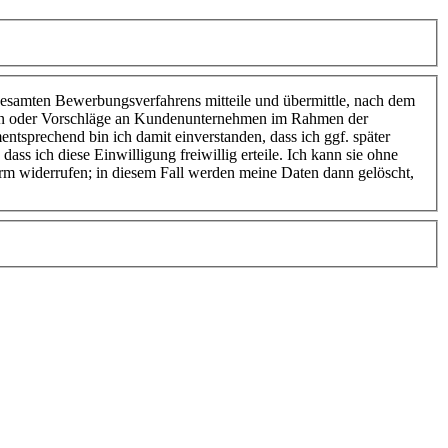
esamten Bewerbungsverfahrens mitteile und übermittle, nach dem
en oder Vorschläge an Kundenunternehmen im Rahmen der
tsprechend bin ich damit einverstanden, dass ich ggf. später
dass ich diese Einwilligung freiwillig erteile. Ich kann sie ohne
rm widerrufen; in diesem Fall werden meine Daten dann gelöscht,