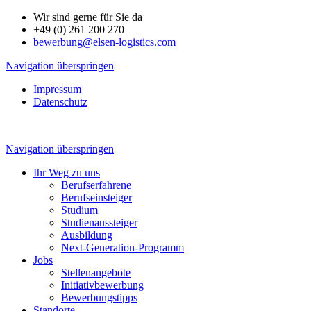
Wir sind gerne für Sie da
+49 (0) 261 200 270
bewerbung@elsen-logistics.com
Navigation überspringen
Impressum
Datenschutz
Navigation überspringen
Ihr Weg zu uns
Berufserfahrene
Berufseinsteiger
Studium
Studienaussteiger
Ausbildung
Next-Generation-Programm
Jobs
Stellenangebote
Initiativbewerbung
Bewerbungstipps
Standorte