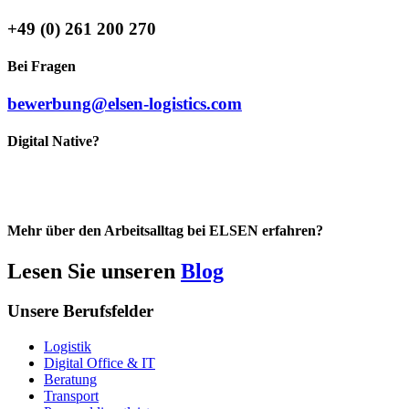
+49 (0) 261 200 270
Bei Fragen
bewerbung@elsen-logistics.com
Digital Native?
Mehr über den Arbeitsalltag bei ELSEN erfahren?
Lesen Sie unseren
Blog
Unsere Berufsfelder
Logistik
Digital Office & IT
Beratung
Transport