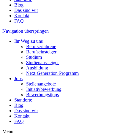
Blog
Das sind wir
Kontakt
FAQ
Navigation überspringen
Ihr Weg zu uns
Berufserfahrene
Berufseinsteiger
Studium
Studienaussteiger
Ausbildung
Next-Generation-Programm
Jobs
Stellenangebote
Initiativbewerbung
Bewerbungstipps
Standorte
Blog
Das sind wir
Kontakt
FAQ
Menü