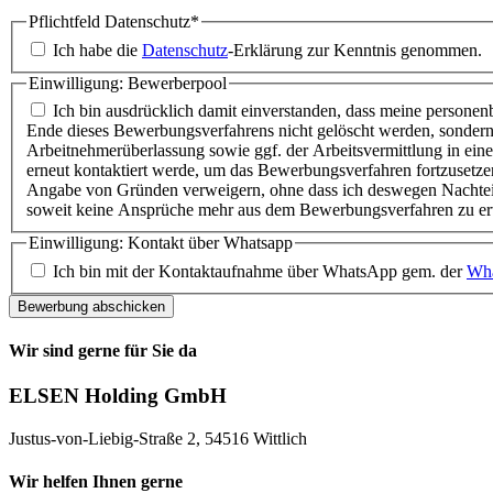
Pflichtfeld
Datenschutz
*
Ich habe die
Datenschutz
-Erklärung zur Kenntnis genommen.
Einwilligung: Bewerberpool
Ich bin ausdrücklich damit einverstanden, dass meine person
Ende dieses Bewerbungsverfahrens nicht gelöscht werden, sond
Arbeitnehmerüberlassung sowie ggf. der Arbeitsvermittlung in eine
erneut kontaktiert werde, um das Bewerbungsverfahren fortzusetzen, f
Angabe von Gründen verweigern, ohne dass ich deswegen Nachteile 
soweit keine Ansprüche mehr aus dem Bewerbungsverfahren zu er
Einwilligung: Kontakt über Whatsapp
Ich bin mit der Kontaktaufnahme über WhatsApp gem. der
Wha
Bewerbung abschicken
Wir sind gerne für Sie da
ELSEN Holding GmbH
Justus-von-Liebig-Straße 2, 54516 Wittlich
Wir helfen Ihnen gerne