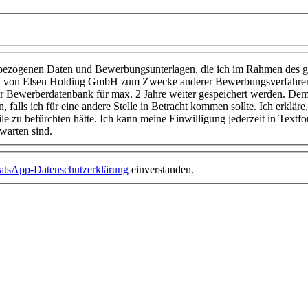
enbezogenen Daten und Bewerbungsunterlagen, die ich im Rahmen des g
ern von Elsen Holding GmbH zum Zwecke anderer Bewerbungsverfahr
r Bewerberdatenbank für max. 2 Jahre weiter gespeichert werden. Demen
alls ich für eine andere Stelle in Betracht kommen sollte. Ich erkläre, 
zu befürchten hätte. Ich kann meine Einwilligung jederzeit in Textfo
warten sind.
tsApp-Datenschutzerklärung
einverstanden.