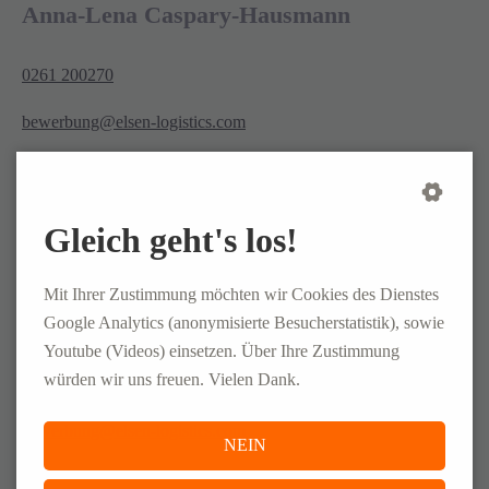
Anna-Lena Caspary-Hausmann
0261 200270
bewerbung@elsen-logistics.com
Gleich geht's los!
Mit Ihrer Zustimmung möchten wir Cookies des Dienstes
Franziska Seitz
Google Analytics (anonymisierte Besucherstatistik), sowie
Youtube (Videos) einsetzen. Über Ihre Zustimmung
würden wir uns freuen. Vielen Dank.
0261 200270
bewerbung@elsen-logistics.com
NEIN