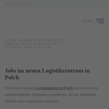
+49 (0) 261 200 270
MENÜ
ELSEN UNTERNEHMENSGRUPPE
JOBS IN DER ELSEN-GRUPPE
LOGISTIK-JOBS IN POLCH
Jobs im neuen Logistikzentrum in
Polch
Für unseren neuen
Logistikstandort in Polch
suchen wir zum
nächstmöglichen Zeitpunkt Logistikfans, die das logistische
Treiben aktiv mitgestalten möchten: