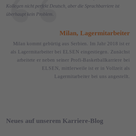
Kollegen nicht perfekt Deutsch, aber die Sprachbarriere ist
überhaupt kein Problem.
Milan, Lagermitarbeiter
Milan kommt gebürtig aus Serbien. Im Jahr 2018 ist er
als Lagermitarbeiter bei ELSEN eingestiegen. Zunächst
arbeitete er neben seiner Profi-Basketballkarriere bei
ELSEN, mittlerweile ist er in Vollzeit als
Lagermitarbeiter bei uns angestellt.
03. JUNI 2026
Neues auf unserem Karriere-Blog
27. APRIL 2026
Jakub Lenarczyk, Carrier Manager