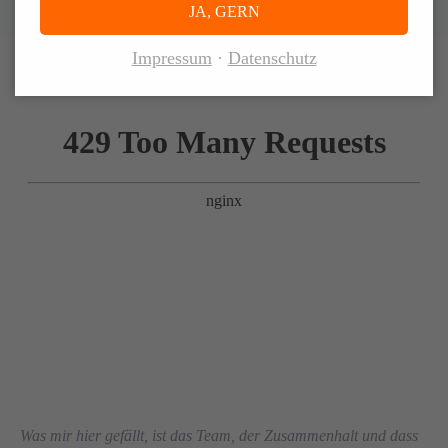
JA, GERN
Impressum
Datenschutz
Was mir hier gefällt, ist das Team, der Zusammenhalt und dass