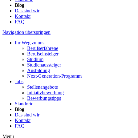
Blog
Das sind wir
Kontakt
FAQ
Navigation überspringen
Ihr Weg zu uns
Berufserfahrene
Berufseinsteiger
Studium
Studienaussteiger
Ausbildung
Next-Generation-Programm
Jobs
Stellenangebote
Initiativbewerbung
Bewerbungstipps
Standorte
Blog
Das sind wir
Kontakt
FAQ
Menü