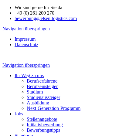
Wir sind gerne für Sie da
+49 (0) 261 200 270
bewerbung@elsen-logistics.com
Navigation überspringen
Impressum
Datenschutz
Navigation überspringen
Ihr Weg zu uns
Berufserfahrene
Berufseinsteiger
Studium
Studienaussteiger
Ausbildung
Next-Generation-Programm
Jobs
Stellenangebote
Initiativbewerbung
Bewerbungstipps
Standorte