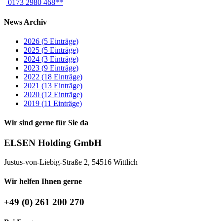
0173 2980 468**
News Archiv
2026 (5 Einträge)
2025 (5 Einträge)
2024 (3 Einträge)
2023 (9 Einträge)
2022 (18 Einträge)
2021 (13 Einträge)
2020 (12 Einträge)
2019 (11 Einträge)
Wir sind gerne für Sie da
ELSEN Holding GmbH
Justus-von-Liebig-Straße 2, 54516 Wittlich
Wir helfen Ihnen gerne
+49 (0) 261 200 270