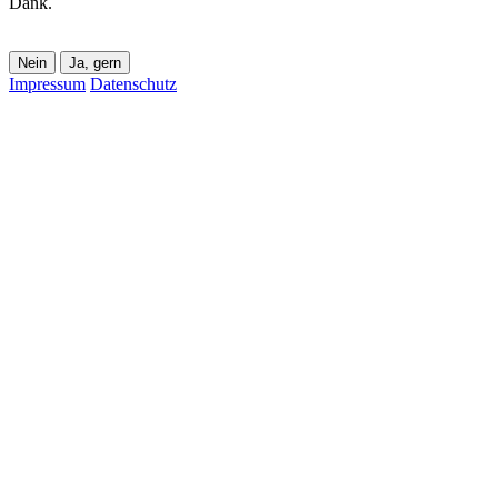
Dank.
Nein
Ja, gern
Impressum
Datenschutz