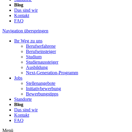
Blog
Das sind wir
Kontakt
FAQ
Navigation überspringen
Ihr Weg zu uns
Berufserfahrene
Berufseinsteiger
Studium
Studienaussteiger
Ausbildung
Next-Generation-Programm
Jobs
Stellenangebote
Initiativbewerbung
Bewerbungstipps
Standorte
Blog
Das sind wir
Kontakt
FAQ
Menü