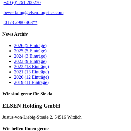
+49 (0) 261 200270
bewerbung@elsen-logistics.com
0173 2980 468**
News Archiv
2026 (5 Einträge)
2025 (5 Einträge)
2024 (3 Einträge)
2023 (9 Einträge)
2022 (18 Einträge)
2021 (13 Einträge)
2020 (12 Einträge)
2019 (11 Einträge)
Wir sind gerne für Sie da
ELSEN Holding GmbH
Justus-von-Liebig-Straße 2, 54516 Wittlich
Wir helfen Ihnen gerne