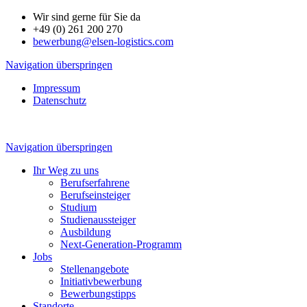
Wir sind gerne für Sie da
+49 (0) 261 200 270
bewerbung@elsen-logistics.com
Navigation überspringen
Impressum
Datenschutz
Navigation überspringen
Ihr Weg zu uns
Berufserfahrene
Berufseinsteiger
Studium
Studienaussteiger
Ausbildung
Next-Generation-Programm
Jobs
Stellenangebote
Initiativbewerbung
Bewerbungstipps
Standorte