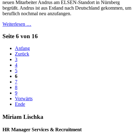
neuen Mitarbeiter Andrus am ELSEN-Standort in Nürnberg
begrüßt. Andrus ist aus Estland nach Deutschland gekommen, um
beruflich nochmal neu anzufangen.
Weiterlesen …
Seite 6 von 16
Anfang
Zurück
3
4
5
6
7
8
9
Vorwärts
Ende
Miriam Lischka
HR Manager Services & Recruitment